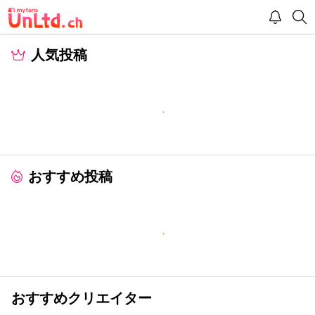
人気投稿
おすすめ投稿
おすすめクリエイター