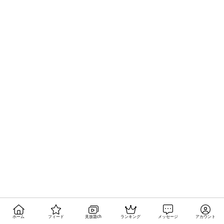
ホーム
フィード
見放題ch
ランキング
メッセージ
アカウント