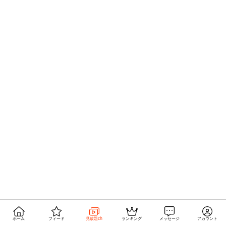
ホーム
フィード
見放題ch
ランキング
メッセージ
アカウント