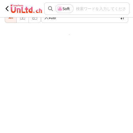
ジャンル "Soft" でおすすめの投稿
Soft
検索ワードを入力してください
人気順
All