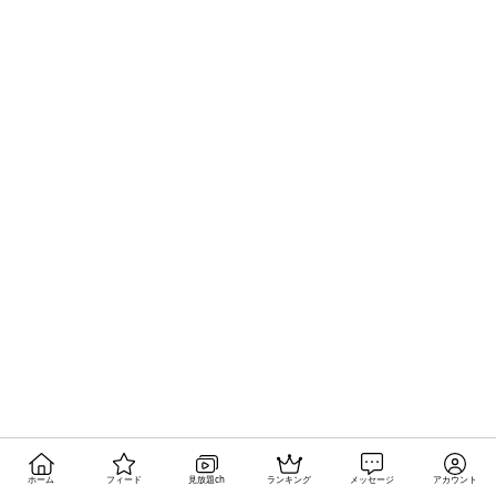
ホーム
フィード
見放題ch
ランキング
メッセージ
アカウント