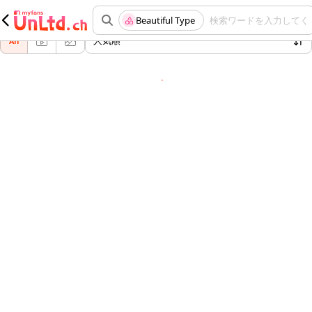
ジャンル "Beautiful Type" でおすすめの投稿
Beautiful Type
検索ワードを入力してく
人気順
All