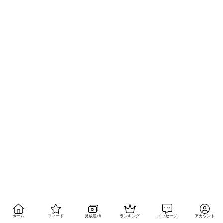
ホーム
フィード
見放題ch
ランキング
メッセージ
アカウント