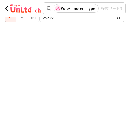
ジャンル "Pure/Innocent Type" でおすすめの投稿
Pure/Innocent Type
検索ワードを入
人気順
All