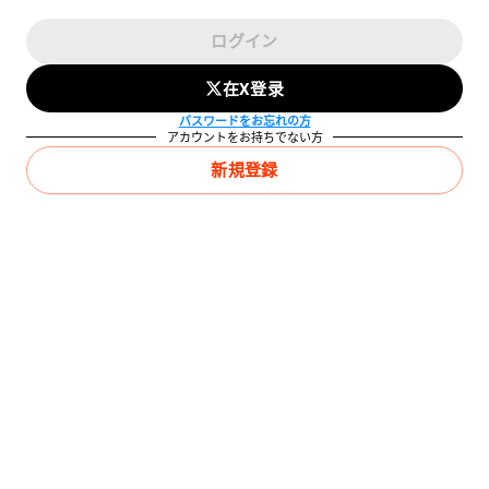
ログイン
在X登录
パスワードをお忘れの方
アカウントをお持ちでない方
新規登録