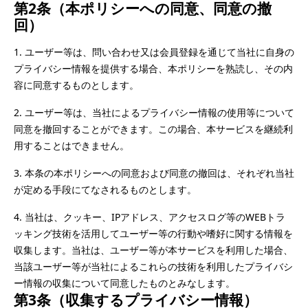
第2条（本ポリシーへの同意、同意の撤
回）
1.	ユーザー等は、問い合わせ又は会員登録を通じて当社に自身の
プライバシー情報を提供する場合、本ポリシーを熟読し、その内
容に同意するものとします。
2.	ユーザー等は、当社によるプライバシー情報の使用等について
同意を撤回することができます。この場合、本サービスを継続利
用することはできません。
3.	本条の本ポリシーへの同意および同意の撤回は、それぞれ当社
が定める手段にてなされるものとします。
4.	当社は、クッキー、IPアドレス、アクセスログ等のWEBトラ
ッキング技術を活用してユーザー等の行動や嗜好に関する情報を
収集します。当社は、ユーザー等が本サービスを利用した場合、
当該ユーザー等が当社によるこれらの技術を利用したプライバシ
ー情報の収集について同意したものとみなします。
第3条（収集するプライバシー情報）