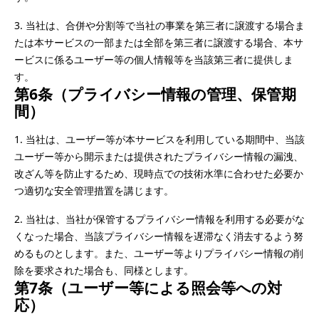
3.	当社は、合併や分割等で当社の事業を第三者に譲渡する場合ま
たは本サービスの一部または全部を第三者に譲渡する場合、本サ
ービスに係るユーザー等の個人情報等を当該第三者に提供しま
す。
第6条（プライバシー情報の管理、保管期
間）
1.	当社は、ユーザー等が本サービスを利用している期間中、当該
ユーザー等から開示または提供されたプライバシー情報の漏洩、
改ざん等を防止するため、現時点での技術水準に合わせた必要か
つ適切な安全管理措置を講じます。
2.	当社は、当社が保管するプライバシー情報を利用する必要がな
くなった場合、当該プライバシー情報を遅滞なく消去するよう努
めるものとします。また、ユーザー等よりプライバシー情報の削
除を要求された場合も、同様とします。
第7条（ユーザー等による照会等への対
応）