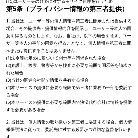
(15)ユーザー等の容姿に対するモザイク処理を行うため
第5条（プライバシー情報の第三者提供）
1.	当社は、ユーザー等の個人情報を第三者に開示または提供する
場合、その提供先・提供情報内容を開示し、ユーザー等本人の同
意を得るものとします。なお、当社は、以下の場合を除き、ユー
ザー等本人の事前の同意を得ることなく、個人情報を第三者に開
示または提供することはありません。

(1)法令等の定めに基づいて開示等を請求された場合

(2)弁護士、検察、警察等から捜査に必要な範囲で開示等を請求さ
れた場合

(3)当社の関連会社間で情報を共有する場合

(4)本サービスの提供に必要な範囲で第三者に業務の一部を委託す
る場合

(5)本サービスの提供に必要な範囲内で決済代行会社に情報を提供
する必要がある場合
2.	当社は、個人情報の取り扱いを第三者に委託する場合、個人情
報保護法に従って、委託先に対する必要かつ適切な監督を行いま
す。