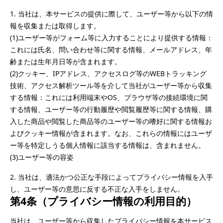
1.	当社は、本サービスの提供に際して、ユーザー等から以下の情
報を収集または取得します。

(1)ユーザー等がフォーム等に入力することにより提供する情報：
これには氏名、問い合わせ等に関する情報、メールアドレス、年
齢または生年月日等が含まれます。

(2)クッキー、IPアドレス、アクセスログ等のWEBトラッキング
技術、アクセス解析ツール等を介して当社がユーザー等から収集
する情報：これには利用端末やOS、ブラウザ等の接続環境に関
する情報、ユーザー等の行動履歴や閲覧履歴等に関する情報、購
入した商品や閲覧した商品等のユーザー等の嗜好に関する情報お
よびクッキー情報が含まれます。なお、これらの情報にはユーザ
ー等を特定しうる個人情報に該当する情報は、含まれません。

(3)ユーザー等の容姿
2.	当社は、適法かつ公正な手段によってプライバシー情報を入手
し、ユーザー等の意思に反する不正な入手をしません。
第4条（プライバシー情報の利用目的）
当社は、ユーザー等から収集したプライバシー情報を本サービス