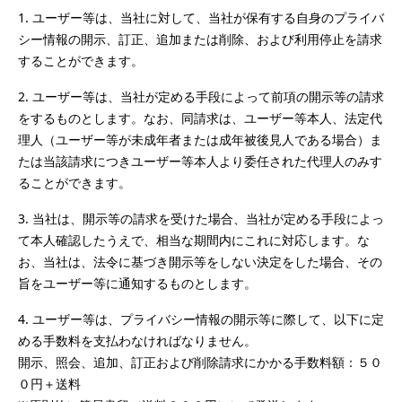
1.	ユーザー等は、当社に対して、当社が保有する自身のプライバ
シー情報の開示、訂正、追加または削除、および利用停止を請求
することができます。
2.	ユーザー等は、当社が定める手段によって前項の開示等の請求
をするものとします。なお、同請求は、ユーザー等本人、法定代
理人（ユーザー等が未成年者または成年被後見人である場合）ま
たは当該請求につきユーザー等本人より委任された代理人のみす
ることができます。
3.	当社は、開示等の請求を受けた場合、当社が定める手段によっ
て本人確認したうえで、相当な期間内にこれに対応します。な
お、当社は、法令に基づき開示等をしない決定をした場合、その
旨をユーザー等に通知するものとします。
4.	ユーザー等は、プライバシー情報の開示等に際して、以下に定
める手数料を支払わなければなりません。

開示、照会、追加、訂正および削除請求にかかる手数料額：５０
０円＋送料
