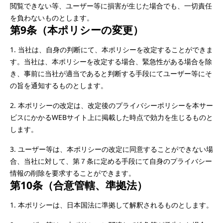
閲覧できない等、ユーザー等に損害が生じた場合でも、一切責任
を負わないものとします。
第9条（本ポリシーの変更）
1.	当社は、自身の判断にて、本ポリシーを改定することができま
す。当社は、本ポリシーを改定する場合、緊急性がある場合を除
き、事前に当社が適当であると判断する手段にてユーザー等にそ
の旨を通知するものとします。
2.	本ポリシーの改定は、改定後のプライバシーポリシーを本サー
ビスにかかるWEBサイト上に掲載した時点で効力を生じるものと
します。
3.	ユーザー等は、本ポリシーの改定に同意することができない場
合、当社に対して、第７条に定める手段にて自身のプライバシー
情報の削除を要求することができます。
第10条（合意管轄、準拠法）
1.	本ポリシーは、日本国法に準拠して解釈されるものとします。