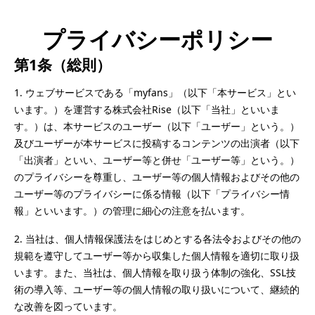
プライバシーポリシー
第1条（総則）
1.	ウェブサービスである「myfans」（以下「本サービス」とい
います。）を運営する株式会社Rise（以下「当社」といいま
す。）は、本サービスのユーザー（以下「ユーザー」という。）
及びユーザーが本サービスに投稿するコンテンツの出演者（以下
「出演者」といい、ユーザー等と併せ「ユーザー等」という。）
のプライバシーを尊重し、ユーザー等の個人情報およびその他の
ユーザー等のプライバシーに係る情報（以下「プライバシー情
報」といいます。）の管理に細心の注意を払います。
2.	当社は、個人情報保護法をはじめとする各法令およびその他の
規範を遵守してユーザー等から収集した個人情報を適切に取り扱
います。また、当社は、個人情報を取り扱う体制の強化、SSL技
術の導入等、ユーザー等の個人情報の取り扱いについて、継続的
な改善を図っています。