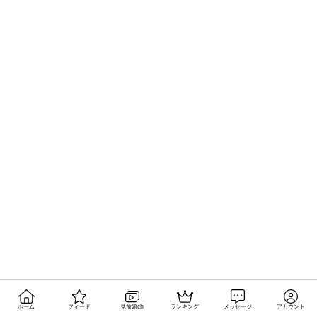
ホーム
フィード
見放題ch
ランキング
メッセージ
アカウント