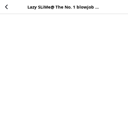
Lazy SLiMe@ The No. 1 blowjob channel✨さんのDDの動画・画像一覧