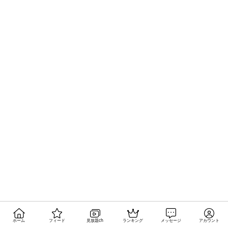
ホーム
フィード
見放題ch
ランキング
メッセージ
アカウント