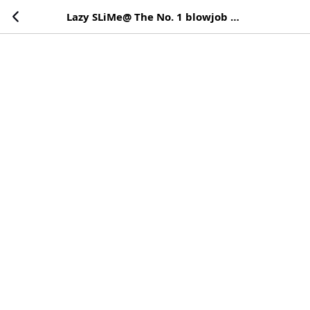
Lazy SLiMe@ The No. 1 blowjob channel✨さんのガッチリの動画・画像一覧